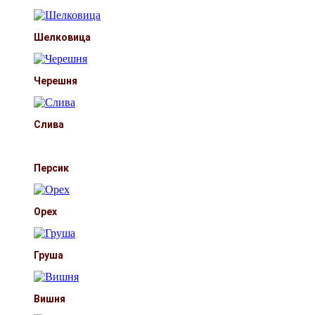
Шелковица
Черешня
Слива
Персик
Орех
Груша
Вишня