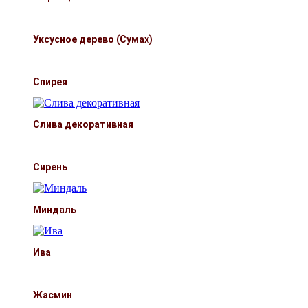
Уксусное дерево (Сумах)
Спирея
Слива декоративная
Сирень
Миндаль
Ива
Жасмин