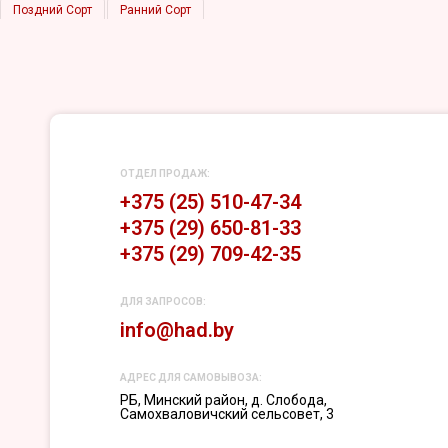
Поздний Сорт
Ранний Сорт
Средний Сорт
Яблоня Колоновидная
ОТДЕЛ ПРОДАЖ:
+375 (25) 510-47-34
+375 (29) 650-81-33
+375 (29) 709-42-35
ДЛЯ ЗАПРОСОВ:
info@had.by
АДРЕС ДЛЯ САМОВЫВОЗА:
РБ, Минский район, д. Слобода,
Самохваловичский сельсовет, 3