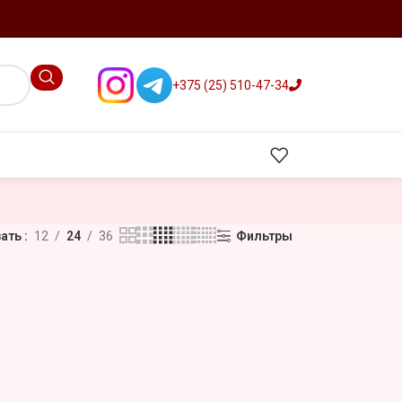
+375 (25) 510-47-34
зать
12
24
36
Фильтры